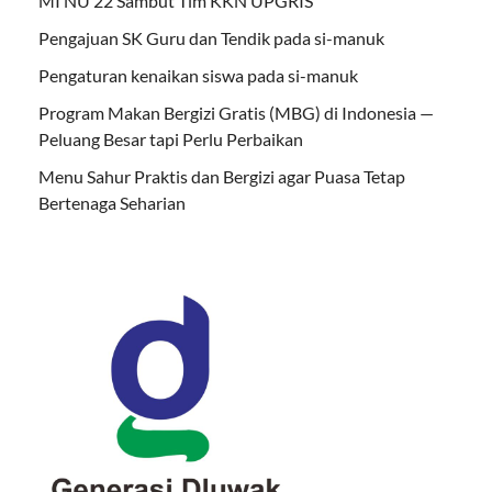
MI NU 22 Sambut Tim KKN UPGRIS
Pengajuan SK Guru dan Tendik pada si-manuk
Pengaturan kenaikan siswa pada si-manuk
Program Makan Bergizi Gratis (MBG) di Indonesia —
Peluang Besar tapi Perlu Perbaikan
Menu Sahur Praktis dan Bergizi agar Puasa Tetap
Bertenaga Seharian