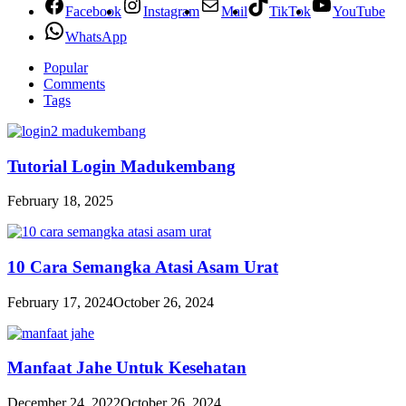
Facebook
Instagram
Mail
TikTok
YouTube
WhatsApp
Popular
Comments
Tags
Tutorial Login Madukembang
February 18, 2025
10 Cara Semangka Atasi Asam Urat
February 17, 2024
October 26, 2024
Manfaat Jahe Untuk Kesehatan
December 24, 2022
October 26, 2024