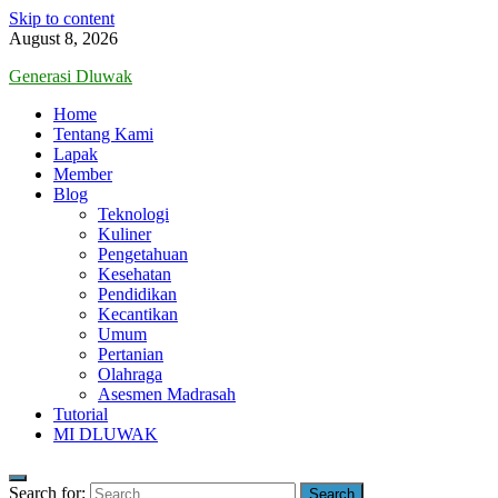
Skip to content
August 8, 2026
Generasi Dluwak
Home
Tentang Kami
Lapak
Member
Blog
Teknologi
Kuliner
Pengetahuan
Kesehatan
Pendidikan
Kecantikan
Umum
Pertanian
Olahraga
Asesmen Madrasah
Tutorial
MI DLUWAK
Search for: