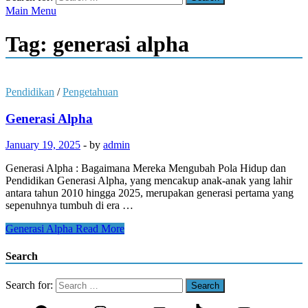
Main Menu
Tag:
generasi alpha
Pendidikan
/
Pengetahuan
Generasi Alpha
January 19, 2025
-
by
admin
Generasi Alpha : Bagaimana Mereka Mengubah Pola Hidup dan
Pendidikan Generasi Alpha, yang mencakup anak-anak yang lahir
antara tahun 2010 hingga 2025, merupakan generasi pertama yang
sepenuhnya tumbuh di era …
Generasi Alpha
Read More
Search
Search for: