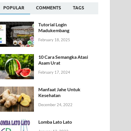
POPULAR
COMMENTS
TAGS
Tutorial Login
Madukembang
February 18, 2025
10 Cara Semangka Atasi
Asam Urat
February 17, 2024
Manfaat Jahe Untuk
Kesehatan
December 24, 2022
Lomba Lato Lato