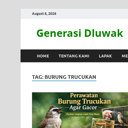
August 6, 2026
Generasi Dluwak
HOME
TENTANG KAMI
LAPAK
ME
TAG:
BURUNG TRUCUKAN