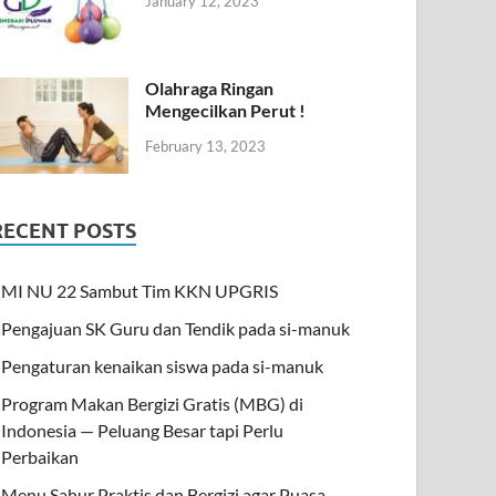
January 12, 2023
Olahraga Ringan
Mengecilkan Perut !
February 13, 2023
RECENT POSTS
MI NU 22 Sambut Tim KKN UPGRIS
Pengajuan SK Guru dan Tendik pada si-manuk
Pengaturan kenaikan siswa pada si-manuk
Program Makan Bergizi Gratis (MBG) di
Indonesia — Peluang Besar tapi Perlu
Perbaikan
Menu Sahur Praktis dan Bergizi agar Puasa