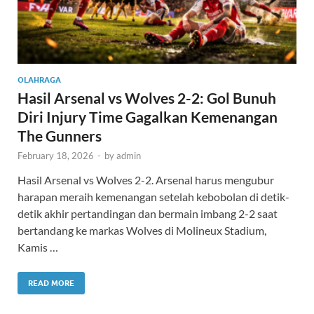
OLAHRAGA
Hasil Arsenal vs Wolves 2-2: Gol Bunuh
Diri Injury Time Gagalkan Kemenangan
The Gunners
February 18, 2026
-
by
admin
Hasil Arsenal vs Wolves 2-2. Arsenal harus mengubur
harapan meraih kemenangan setelah kebobolan di detik-
detik akhir pertandingan dan bermain imbang 2-2 saat
bertandang ke markas Wolves di Molineux Stadium,
Kamis …
READ MORE