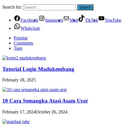
Search for:
Facebook
Instagram
Mail
TikTok
YouTube
WhatsApp
Popular
Comments
Tags
Tutorial Login Madukembang
February 18, 2025
10 Cara Semangka Atasi Asam Urat
February 17, 2024
October 26, 2024