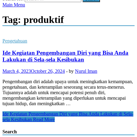
Main Menu
Tag:
produktif
Pengetahuan
Ide Kegiatan Pengembangan Diri yang Bisa Anda
Lakukan di Sela-sela Kesibukan
March 4, 2023
October 26, 2024
-
by
Nurul Iman
Pengembangan diri adalah upaya untuk meningkatkan kemampuan,
pengetahuan, dan keterampilan seseorang secara terus-menerus.
Tujuannya adalah untuk mencapai potensi penuh diri,
mengembangkan keterampilan yang diperlukan untuk mencapai
tujuan hidup, dan meningkatkan …
Ide Kegiatan Pengembangan Diri yang Bisa Anda Lakukan di Sela-
sela Kesibukan
Read More
Search