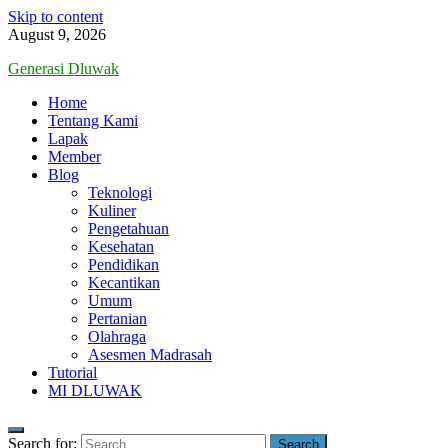
Skip to content
August 9, 2026
Generasi Dluwak
Home
Tentang Kami
Lapak
Member
Blog
Teknologi
Kuliner
Pengetahuan
Kesehatan
Pendidikan
Kecantikan
Umum
Pertanian
Olahraga
Asesmen Madrasah
Tutorial
MI DLUWAK
Search for: