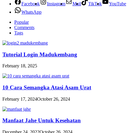
Facebook
Instagram
Mail
TikTok
YouTube
WhatsApp
Popular
Comments
Tags
Tutorial Login Madukembang
February 18, 2025
10 Cara Semangka Atasi Asam Urat
February 17, 2024
October 26, 2024
Manfaat Jahe Untuk Kesehatan
December 24, 2022
October 26, 2024