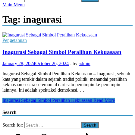
Main Menu
Tag:
inagurasi
Pengetahuan
Inagurasi Sebagai Simbol Peralihan Kekuasaan
January 28, 2024
October 26, 2024
-
by
admin
Inagurasi Sebagai Simbol Peralihan Kekuasaan – Inagurasi, sebuah
kata yang terukir dalam sejarah tradisi politik, menandai peralihan
kekuasaan secara seremonial dari satu pemimpin ke pemimpin
lainnya. Ini adalah spektakel demokrasi, …
Inagurasi Sebagai Simbol Peralihan Kekuasaan
Read More
Search
Search for: