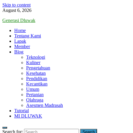
Skip to content
August 6, 2026
Generasi Dluwak
Home
Tentang Kami
Lapak
Member
Blog
Teknologi
Kuliner
Pengetahuan
Kesehatan
Pendidikan
Kecantikan
Umum
Pertanian
Olahraga
Asesmen Madrasah
Tutorial
MI DLUWAK
Search for: