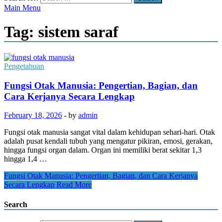
Main Menu
Tag:
sistem saraf
Pengetahuan
Fungsi Otak Manusia: Pengertian, Bagian, dan
Cara Kerjanya Secara Lengkap
February 18, 2026
-
by
admin
Fungsi otak manusia sangat vital dalam kehidupan sehari-hari. Otak
adalah pusat kendali tubuh yang mengatur pikiran, emosi, gerakan,
hingga fungsi organ dalam. Organ ini memiliki berat sekitar 1,3
hingga 1,4 …
Fungsi Otak Manusia: Pengertian, Bagian, dan Cara Kerjanya
Secara Lengkap
Read More
Search