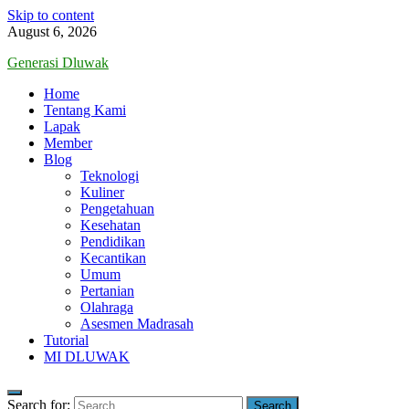
Skip to content
August 6, 2026
Generasi Dluwak
Home
Tentang Kami
Lapak
Member
Blog
Teknologi
Kuliner
Pengetahuan
Kesehatan
Pendidikan
Kecantikan
Umum
Pertanian
Olahraga
Asesmen Madrasah
Tutorial
MI DLUWAK
Search for: