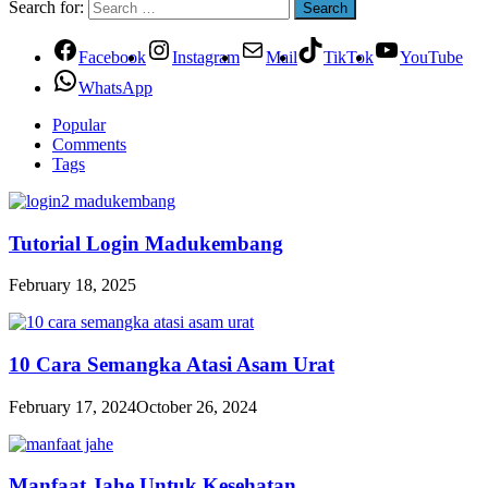
Search for:
Facebook
Instagram
Mail
TikTok
YouTube
WhatsApp
Popular
Comments
Tags
Tutorial Login Madukembang
February 18, 2025
10 Cara Semangka Atasi Asam Urat
February 17, 2024
October 26, 2024
Manfaat Jahe Untuk Kesehatan