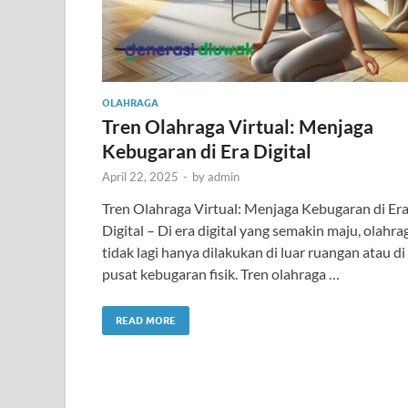
OLAHRAGA
Tren Olahraga Virtual: Menjaga
Kebugaran di Era Digital
April 22, 2025
-
by
admin
Tren Olahraga Virtual: Menjaga Kebugaran di Er
Digital – Di era digital yang semakin maju, olahra
tidak lagi hanya dilakukan di luar ruangan atau di
pusat kebugaran fisik. Tren olahraga …
READ MORE