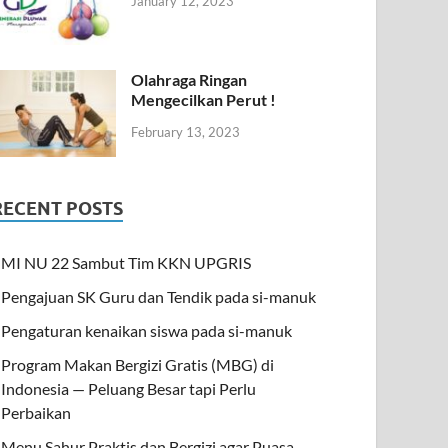
January 12, 2023
Olahraga Ringan
Mengecilkan Perut !
February 13, 2023
RECENT POSTS
MI NU 22 Sambut Tim KKN UPGRIS
Pengajuan SK Guru dan Tendik pada si-manuk
Pengaturan kenaikan siswa pada si-manuk
Program Makan Bergizi Gratis (MBG) di
Indonesia — Peluang Besar tapi Perlu
Perbaikan
Menu Sahur Praktis dan Bergizi agar Puasa