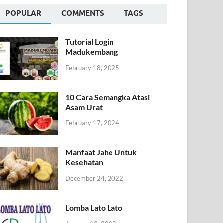
POPULAR
COMMENTS
TAGS
Tutorial Login
Madukembang
February 18, 2025
10 Cara Semangka Atasi
Asam Urat
February 17, 2024
Manfaat Jahe Untuk
Kesehatan
December 24, 2022
Lomba Lato Lato