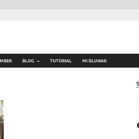
MBER
BLOG
TUTORIAL
MI DLUWAK