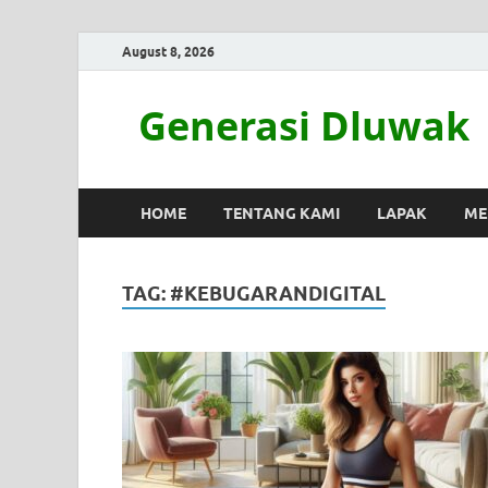
August 8, 2026
Generasi Dluwak
HOME
TENTANG KAMI
LAPAK
ME
TAG:
#KEBUGARANDIGITAL