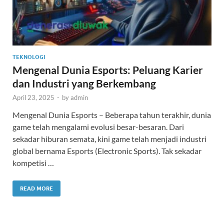
TEKNOLOGI
Mengenal Dunia Esports: Peluang Karier
dan Industri yang Berkembang
April 23, 2025
-
by
admin
Mengenal Dunia Esports – Beberapa tahun terakhir, dunia
game telah mengalami evolusi besar-besaran. Dari
sekadar hiburan semata, kini game telah menjadi industri
global bernama Esports (Electronic Sports). Tak sekadar
kompetisi …
READ MORE