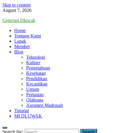
Skip to content
August 7, 2026
Generasi Dluwak
Home
Tentang Kami
Lapak
Member
Blog
Teknologi
Kuliner
Pengetahuan
Kesehatan
Pendidikan
Kecantikan
Umum
Pertanian
Olahraga
Asesmen Madrasah
Tutorial
MI DLUWAK
Search for: