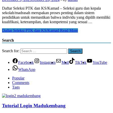
Daftar Seleksi PTK dan KS/Kamad – Seleksi guru dan kepala
sekolah/madrasah merupakan proses penting dalam sistem
pendidikan untuk memastikan bahwa individu yang dipilih memiliki
kualifikasi, keterampilan, dan kompetensi yang sesuai …
Daftar Seleksi PTK dan KS/Kamad
Read More
Search
Search for:
Facebook
Instagram
Mail
TikTok
YouTube
WhatsApp
Popular
Comments
Tags
Tutorial Login Madukembang