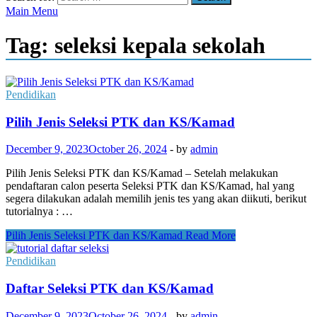
Main Menu
Tag:
seleksi kepala sekolah
Pendidikan
Pilih Jenis Seleksi PTK dan KS/Kamad
December 9, 2023
October 26, 2024
-
by
admin
Pilih Jenis Seleksi PTK dan KS/Kamad – Setelah melakukan
pendaftaran calon peserta Seleksi PTK dan KS/Kamad, hal yang
segera dilakukan adalah memilih jenis tes yang akan diikuti, berikut
tutorialnya : …
Pilih Jenis Seleksi PTK dan KS/Kamad
Read More
Pendidikan
Daftar Seleksi PTK dan KS/Kamad
December 9, 2023
October 26, 2024
-
by
admin