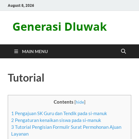
August 8, 2026
Generasi Dluwak
MAIN MENU
Tutorial
Contents
[
hide
]
1
Pengajuan SK Guru dan Tendik pada si-manuk
2
Pengaturan kenaikan siswa pada si-manuk
3
Tutorial Pengisian Formulir Surat Permohonan Ajuan
Layanan