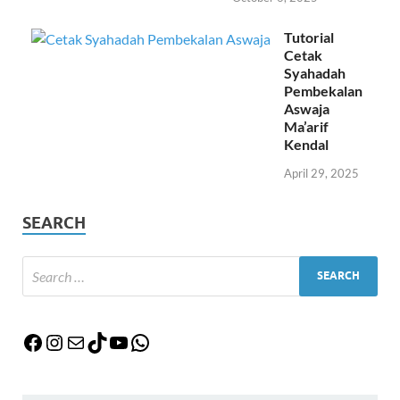
Tutorial
Cetak
Syahadah
Pembekalan
Aswaja
Ma’arif
Kendal
April 29, 2025
SEARCH