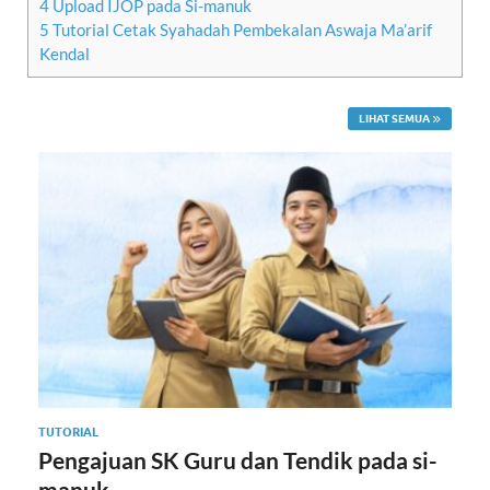
4
Upload IJOP pada Si-manuk
5
Tutorial Cetak Syahadah Pembekalan Aswaja Ma’arif
Kendal
LIHAT SEMUA
TUTORIAL
Pengajuan SK Guru dan Tendik pada si-
manuk