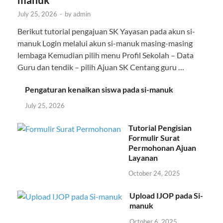
July 25, 2026
-
by
admin
Berikut tutorial pengajuan SK Yayasan pada akun si-
manuk Login melalui akun si-manuk masing-masing
lembaga Kemudian pilih menu Profil Sekolah – Data
Guru dan tendik – pilih Ajuan SK Centang guru …
Pengaturan kenaikan siswa pada si-manuk
July 25, 2026
Tutorial Pengisian
Formulir Surat
Permohonan Ajuan
Layanan
October 24, 2025
Upload IJOP pada Si-
manuk
October 6, 2025