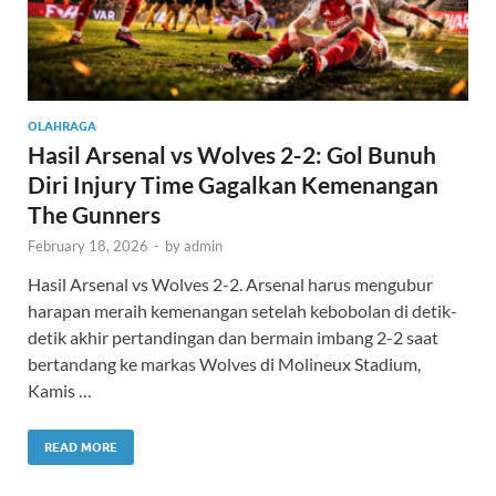
OLAHRAGA
Hasil Arsenal vs Wolves 2-2: Gol Bunuh
Diri Injury Time Gagalkan Kemenangan
The Gunners
February 18, 2026
-
by
admin
Hasil Arsenal vs Wolves 2-2. Arsenal harus mengubur
harapan meraih kemenangan setelah kebobolan di detik-
detik akhir pertandingan dan bermain imbang 2-2 saat
bertandang ke markas Wolves di Molineux Stadium,
Kamis …
READ MORE