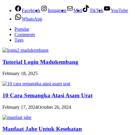
Facebook
Instagram
Mail
TikTok
YouTube
WhatsApp
Popular
Comments
Tags
Tutorial Login Madukembang
February 18, 2025
10 Cara Semangka Atasi Asam Urat
February 17, 2024
October 26, 2024
Manfaat Jahe Untuk Kesehatan