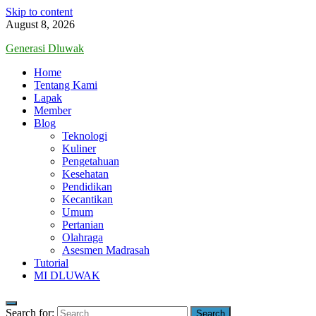
Skip to content
August 8, 2026
Generasi Dluwak
Home
Tentang Kami
Lapak
Member
Blog
Teknologi
Kuliner
Pengetahuan
Kesehatan
Pendidikan
Kecantikan
Umum
Pertanian
Olahraga
Asesmen Madrasah
Tutorial
MI DLUWAK
Search for: