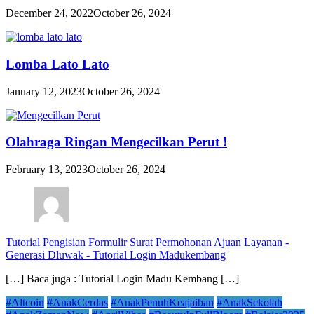
December 24, 2022
October 26, 2024
Lomba Lato Lato
January 12, 2023
October 26, 2024
Olahraga Ringan Mengecilkan Perut !
February 13, 2023
October 26, 2024
Tutorial Pengisian Formulir Surat Permohonan Ajuan Layanan -
Generasi Dluwak
-
Tutorial Login Madukembang
[…] Baca juga : Tutorial Login Madu Kembang […]
#Altcoin
#AnakCerdas
#AnakPenuhKeajaiban
#AnakSekolah