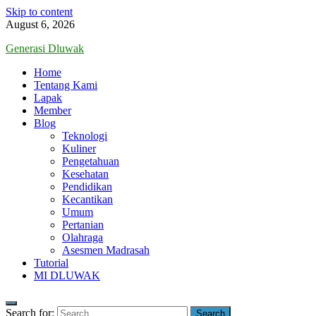
Skip to content
August 6, 2026
Generasi Dluwak
Home
Tentang Kami
Lapak
Member
Blog
Teknologi
Kuliner
Pengetahuan
Kesehatan
Pendidikan
Kecantikan
Umum
Pertanian
Olahraga
Asesmen Madrasah
Tutorial
MI DLUWAK
Search for: