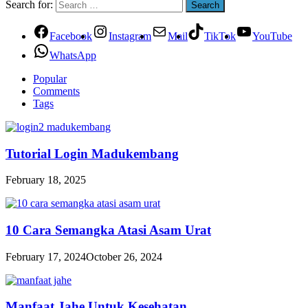
Search for:
Facebook
Instagram
Mail
TikTok
YouTube
WhatsApp
Popular
Comments
Tags
Tutorial Login Madukembang
February 18, 2025
10 Cara Semangka Atasi Asam Urat
February 17, 2024
October 26, 2024
Manfaat Jahe Untuk Kesehatan