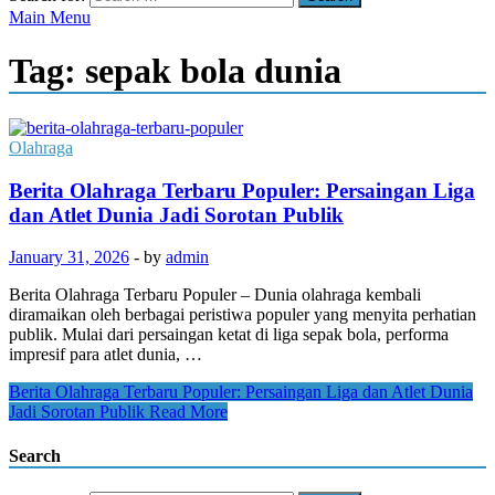
Main Menu
Tag:
sepak bola dunia
Olahraga
Berita Olahraga Terbaru Populer: Persaingan Liga
dan Atlet Dunia Jadi Sorotan Publik
January 31, 2026
-
by
admin
Berita Olahraga Terbaru Populer – Dunia olahraga kembali
diramaikan oleh berbagai peristiwa populer yang menyita perhatian
publik. Mulai dari persaingan ketat di liga sepak bola, performa
impresif para atlet dunia, …
Berita Olahraga Terbaru Populer: Persaingan Liga dan Atlet Dunia
Jadi Sorotan Publik
Read More
Search