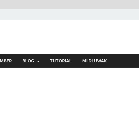
MBER
BLOG
TUTORIAL
MI DLUWAK