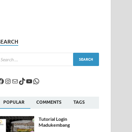
SEARCH
POPULAR
COMMENTS
TAGS
Tutorial Login
Madukembang