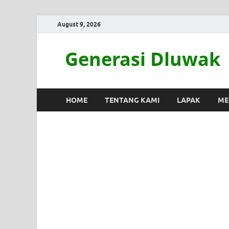
August 9, 2026
Generasi Dluwak
HOME
TENTANG KAMI
LAPAK
ME