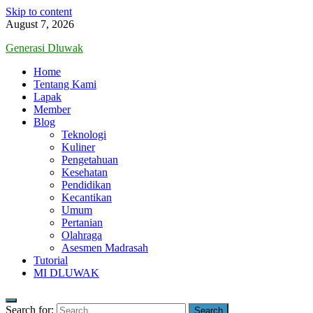
Skip to content
August 7, 2026
Generasi Dluwak
Home
Tentang Kami
Lapak
Member
Blog
Teknologi
Kuliner
Pengetahuan
Kesehatan
Pendidikan
Kecantikan
Umum
Pertanian
Olahraga
Asesmen Madrasah
Tutorial
MI DLUWAK
Search for: