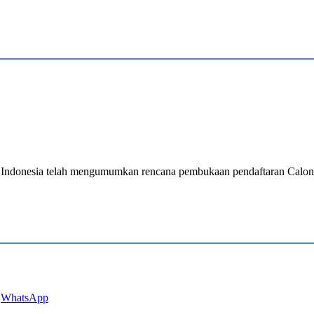
ah Indonesia telah mengumumkan rencana pembukaan pendaftaran Calo
WhatsApp