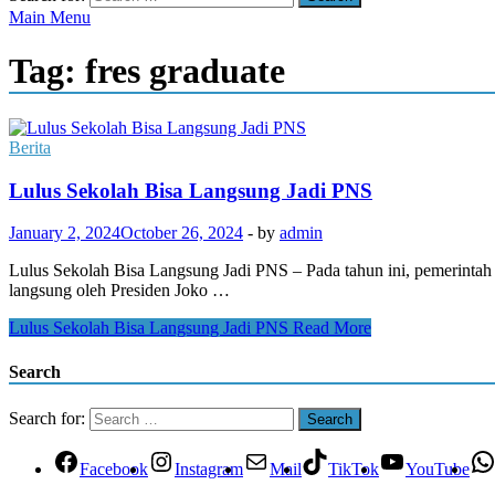
Main Menu
Tag:
fres graduate
Berita
Lulus Sekolah Bisa Langsung Jadi PNS
January 2, 2024
October 26, 2024
-
by
admin
Lulus Sekolah Bisa Langsung Jadi PNS – Pada tahun ini, pemerint
langsung oleh Presiden Joko …
Lulus Sekolah Bisa Langsung Jadi PNS
Read More
Search
Search for:
Facebook
Instagram
Mail
TikTok
YouTube