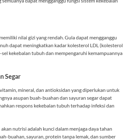
yang semuanya dapat mengganggu fungsi sistem kekebalan
emiliki nilai gizi yang rendah. Gula dapat mengganggu
nuh dapat meningkatkan kadar kolesterol LDL (kolesterol
 sel-sel kekebalan tubuh dan mempengaruhi kemampuannya
n Segar
tamin, mineral, dan antioksidan yang diperlukan untuk
ngnya asupan buah-buahan dan sayuran segar dapat
mahkan respons kekebalan tubuh terhadap infeksi dan
akan nutrisi adalah kunci dalam menjaga daya tahan
h-buahan, sayuran, protein tanpa lemak, dan sumber