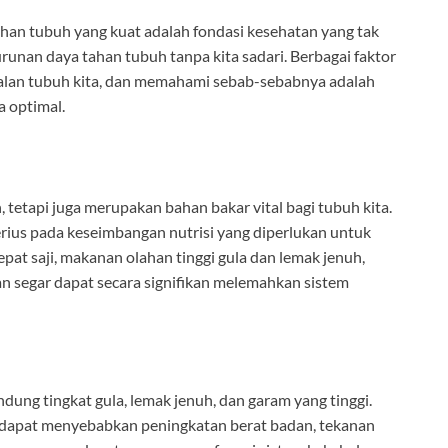
han tubuh yang kuat adalah fondasi kesehatan yang tak
urunan daya tahan tubuh tanpa kita sadari. Berbagai faktor
lan tubuh kita, dan memahami sebab-sebabnya adalah
 optimal.
etapi juga merupakan bahan bakar vital bagi tubuh kita.
rius pada keseimbangan nutrisi yang diperlukan untuk
at saji, makanan olahan tinggi gula dan lemak jenuh,
 segar dapat secara signifikan melemahkan sistem
dung tingkat gula, lemak jenuh, dan garam yang tinggi.
 dapat menyebabkan peningkatan berat badan, tekanan