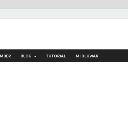
MBER
BLOG
TUTORIAL
MI DLUWAK