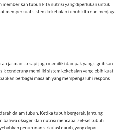
an memberikan tubuh kita nutrisi yang diperlukan untuk
apat memperkuat sistem kekebalan tubuh kita dan menjaga
ran jasmani, tetapi juga memiliki dampak yang signifikan
isik cenderung memiliki sistem kekebalan yang lebih kuat,
yebabkan berbagai masalah yang mempengaruhi respons
 darah dalam tubuh. Ketika tubuh bergerak, jantung
 bahwa oksigen dan nutrisi mencapai sel-sel tubuh
nyebabkan penurunan sirkulasi darah, yang dapat