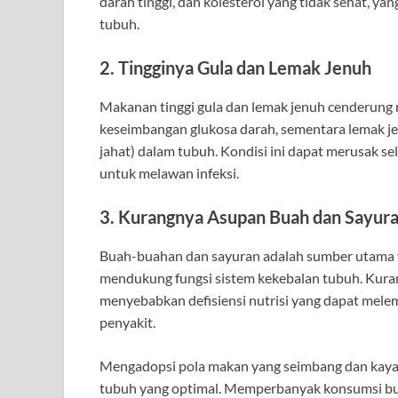
darah tinggi, dan kolesterol yang tidak sehat, 
tubuh.
2. Tingginya Gula dan Lemak Jenuh
Makanan tinggi gula dan lemak jenuh cenderung m
keseimbangan glukosa darah, sementara lemak je
jahat) dalam tubuh. Kondisi ini dapat merusak
untuk melawan infeksi.
3. Kurangnya Asupan Buah dan Sayura
Buah-buahan dan sayuran adalah sumber utama vi
mendukung fungsi sistem kekebalan tubuh. Kura
menyebabkan defisiensi nutrisi yang dapat mele
penyakit.
Mengadopsi pola makan yang seimbang dan kaya 
tubuh yang optimal. Memperbanyak konsumsi bua