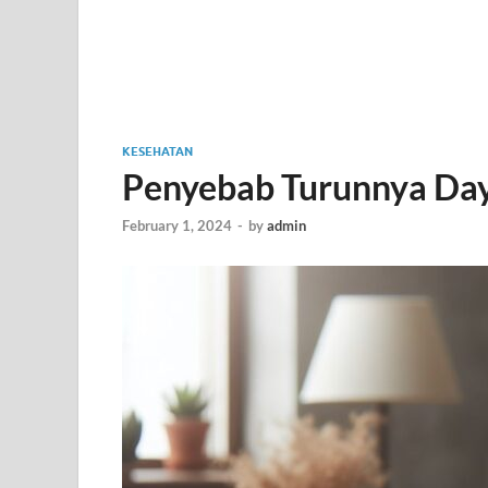
KESEHATAN
Penyebab Turunnya Da
February 1, 2024
-
by
admin