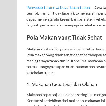
Penyebab Turunnya Daya Tahan Tubuh
– Daya ta
ternilai. Namun, tidak jarang kita mengalami pen
dapat memengaruhi keseimbangan sistem kekeba
langkah pertama dalam menjaga kesehatan secara
Pola Makan yang Tidak Sehat
Makanan bukan hanya sekadar kebutuhan harian, t
Pola makan yang tidak sehat dapat berdampak se
menjaga daya tahan tubuh. Konsumsi makanan cep
serta kurangnya asupan buah-buahan dan sayuran
kekebalan tubuh.
1. Makanan Cepat Saji dan Olahan
Makanan cepat saji dan olahan sering kali mengan
Konsumsi berlebihan dari makanan-makanan ini