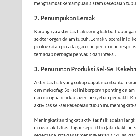
menghambat kemampuan sistem kekebalan tubuh 
2. Penumpukan Lemak
Kurangnya aktivitas fisik sering kali berhubun
sekitar organ dalam tubuh. Lemak visceral ini di
peningkatan peradangan dan penurunan respons 
terhadap berbagai penyakit dan infeksi.
3. Penurunan Produksi Sel-Sel Kekeb
Aktivitas fisik yang cukup dapat membantu merang
dan makrofag. Sel-sel ini berperan penting dala
dan menghancurkan agen penyebab penyakit. Kura
aktivitas sel-sel kekebalan tubuh ini, meningkatkan
Meningkatkan tingkat aktivitas fisik adalah la
dengan aktivitas ringan seperti berjalan kaki, b
sederhana, kita dapat meningkatkan sirkulasi 