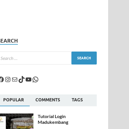
SEARCH
POPULAR
COMMENTS
TAGS
Tutorial Login
Madukembang