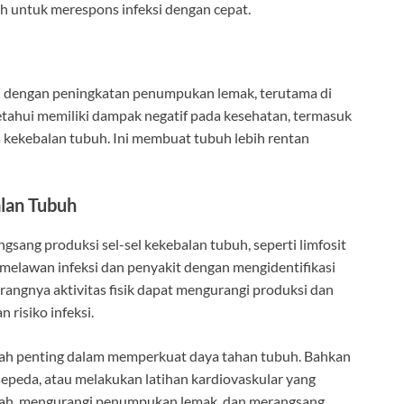
untuk merespons infeksi dengan cepat.
gan dengan peningkatan penumpukan lemak, terutama di
ketahui memiliki dampak negatif pada kesehatan, termasuk
kekebalan tubuh. Ini membuat tubuh lebih rentan
alan Tubuh
sang produksi sel-sel kekebalan tubuh, seperti limfosit
m melawan infeksi dan penyakit dengan mengidentifikasi
ngnya aktivitas fisik dapat mengurangi produksi dan
 risiko infeksi.
ngkah penting dalam memperkuat daya tahan tubuh. Bahkan
ersepeda, atau melakukan latihan kardiovaskular yang
darah, mengurangi penumpukan lemak, dan merangsang