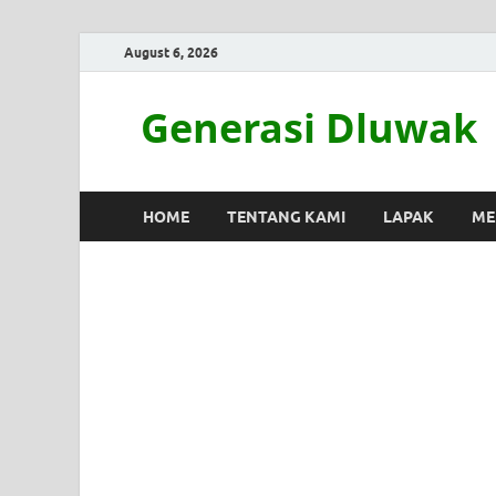
August 6, 2026
Generasi Dluwak
HOME
TENTANG KAMI
LAPAK
ME