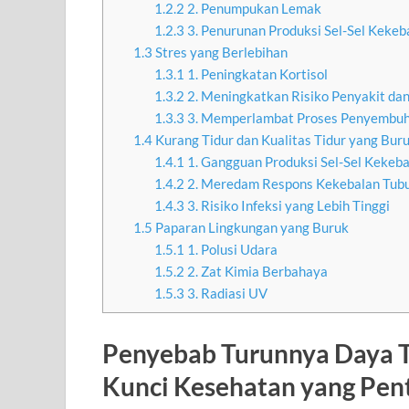
1.2.2
2. Penumpukan Lemak
1.2.3
3. Penurunan Produksi Sel-Sel Kekeb
1.3
Stres yang Berlebihan
1.3.1
1. Peningkatan Kortisol
1.3.2
2. Meningkatkan Risiko Penyakit dan
1.3.3
3. Memperlambat Proses Penyembu
1.4
Kurang Tidur dan Kualitas Tidur yang Bur
1.4.1
1. Gangguan Produksi Sel-Sel Kekeb
1.4.2
2. Meredam Respons Kekebalan Tub
1.4.3
3. Risiko Infeksi yang Lebih Tinggi
1.5
Paparan Lingkungan yang Buruk
1.5.1
1. Polusi Udara
1.5.2
2. Zat Kimia Berbahaya
1.5.3
3. Radiasi UV
Penyebab Turunnya Daya 
Kunci Kesehatan yang Pen