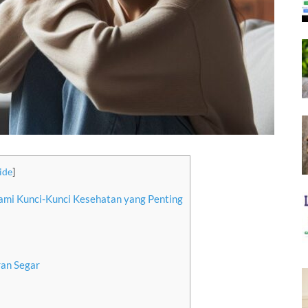
ide
]
mi Kunci-Kunci Kesehatan yang Penting
an Segar