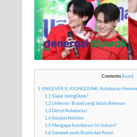
Contents
[
hide
]
1
UNILEVER X JOONGDUNK: Kolaborasi Fenomenal
1.1
Siapa JoongDunk?
1.2
Unilever: Brand yang Selalu Relevan
1.3
Detail Kolaborasi
1.4
Respon Netizen
1.5
Mengapa Kolaborasi Ini Sukses?
1.6
Dampak pada Brand dan Pasar