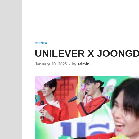
BERITA
UNILEVER X JOONG
January 20, 2025
-
by
admin