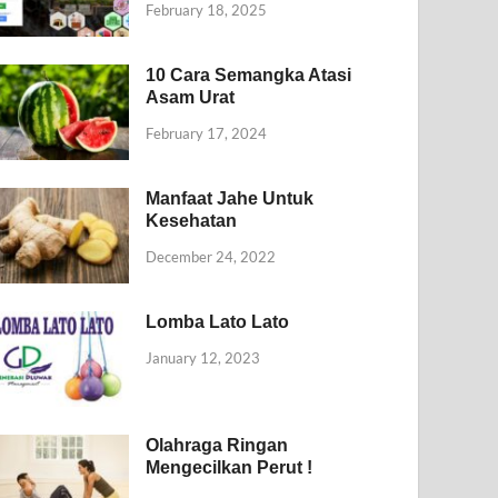
February 18, 2025
10 Cara Semangka Atasi
Asam Urat
February 17, 2024
Manfaat Jahe Untuk
Kesehatan
December 24, 2022
Lomba Lato Lato
January 12, 2023
Olahraga Ringan
Mengecilkan Perut !