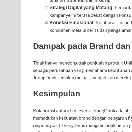
Pemanfaa
Strategi Digital yang Matang:
kampanye ini terasa dekat dengan kons
Kolaborasi ini be
Koneksi Emosional:
konsumen melalui cerita dan pengalaman
Dampak pada Brand dan
Tidak hanya mendongkrak penjualan produk Unilev
sebagai perusahaan yang memahami kebutuhan dan
JoongDunk semakin meluas, menjadikan mereka i
Kesimpulan
Kolaborasi antara Unilever x JoongDunk adalah
memadukan kekuatan brand dengan pengaruh fig
respons positif yang terus mengalir, tidak heran 