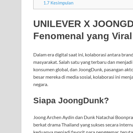
1.7
Kesimpulan
UNILEVER X JOONGDU
Fenomenal yang Viral
Dalam era digital saat ini, kolaborasi antara bran
masyarakat. Salah satu yang terbaru dan menjadi 
konsumen global, dan JoongDunk, pasangan aktor
besar mereka di media sosial, kolaborasi ini men
negara.
Siapa JoongDunk?
Joong Archen Aydin dan Dunk Natachai Boonpras
berkat drama Thailand yang sukses secara intern
keduanya menjadi favorit para penggemar, teruta