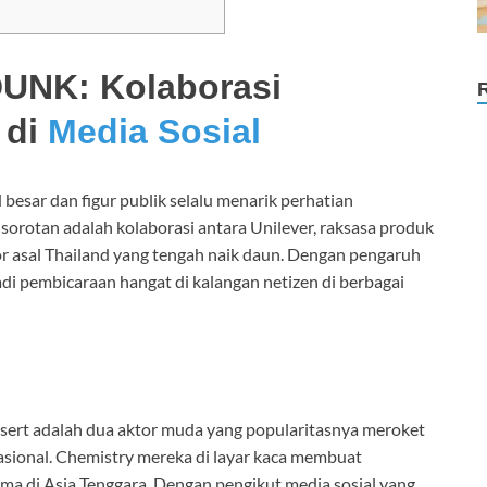
NK: Kolaborasi
 di
Media Sosial
d besar dan figur publik selalu menarik perhatian
sorotan adalah kolaborasi antara Unilever, raksasa produk
 asal Thailand yang tengah naik daun. Dengan pengaruh
jadi pembicaraan hangat di kalangan netizen di berbagai
ert adalah dua aktor muda yang popularitasnya meroket
asional. Chemistry mereka di layar kaca membuat
ma di Asia Tenggara. Dengan pengikut media sosial yang