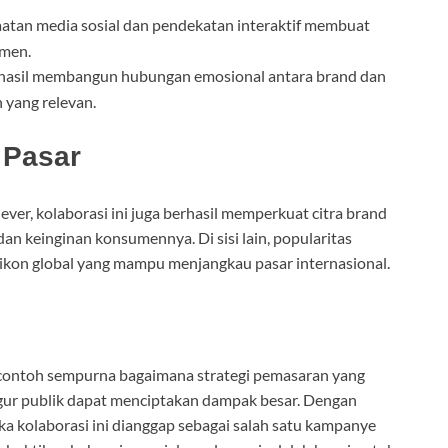
tan media sosial dan pendekatan interaktif membuat
umen.
rhasil membangun hubungan emosional antara brand dan
 yang relevan.
 Pasar
er, kolaborasi ini juga berhasil memperkuat citra brand
 keinginan konsumennya. Di sisi lain, popularitas
kon global yang mampu menjangkau pasar internasional.
 contoh sempurna bagaimana strategi pemasaran yang
ur publik dapat menciptakan dampak besar. Dengan
jika kolaborasi ini dianggap sebagai salah satu kampanye