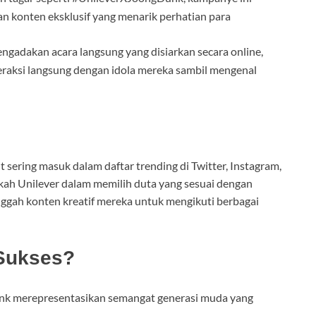
an konten eksklusif yang menarik perhatian para
gadakan acara langsung yang disiarkan secara online,
aksi langsung dengan idola mereka sambil mengenal
it sering masuk dalam daftar trending di Twitter, Instagram,
kah Unilever dalam memilih duta yang sesuai dengan
nggah konten kreatif mereka untuk mengikuti berbagai
 Sukses?
k merepresentasikan semangat generasi muda yang