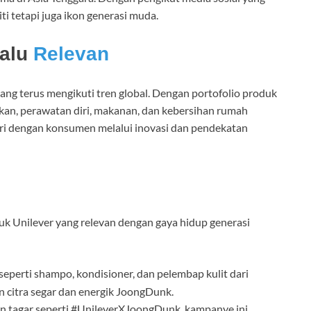
i tetapi juga ikon generasi muda.
lalu
Relevan
ang terus mengikuti tren global. Dengan portofolio produk
kan, perawatan diri, makanan, dan kebersihan rumah
iri dengan konsumen melalui inovasi dan pendekatan
uk Unilever yang relevan dengan gaya hidup generasi
eperti shampo, kondisioner, dan pelembap kulit dari
 citra segar dan energik JoongDunk.
tagar seperti #UnileverXJoongDunk, kampanye ini