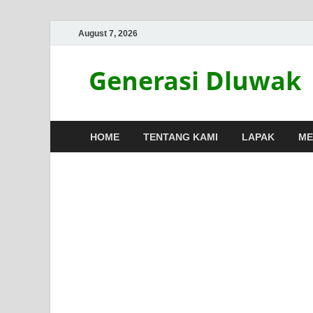
August 7, 2026
Generasi Dluwak
HOME
TENTANG KAMI
LAPAK
ME