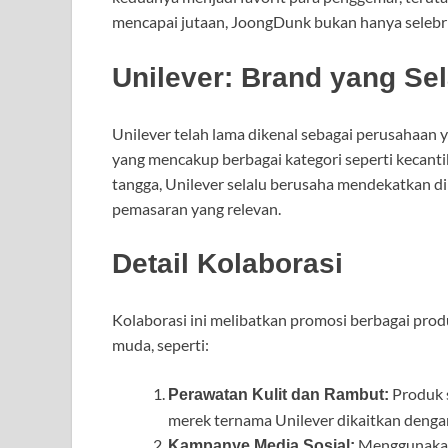
mencapai jutaan, JoongDunk bukan hanya selebrit
Unilever: Brand yang Se
Unilever telah lama dikenal sebagai perusahaan y
yang mencakup berbagai kategori seperti kecanti
tangga, Unilever selalu berusaha mendekatkan d
pemasaran yang relevan.
Detail Kolaborasi
Kolaborasi ini melibatkan promosi berbagai prod
muda, seperti:
Produk s
Perawatan Kulit dan Rambut:
merek ternama Unilever dikaitkan dengan
Menggunakan 
Kampanye Media Sosial: