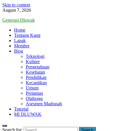
Skip to content
August 7, 2026
Generasi Dluwak
Home
Tentang Kami
Lapak
Member
Blog
Teknologi
Kuliner
Pengetahuan
Kesehatan
Pendidikan
Kecantikan
Umum
Pertanian
Olahraga
Asesmen Madrasah
Tutorial
MI DLUWAK
Search for: